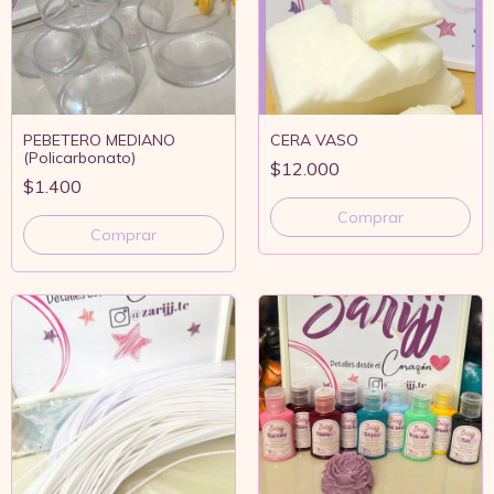
PEBETERO MEDIANO
CERA VASO
(Policarbonato)
$12.000
$1.400
Comprar