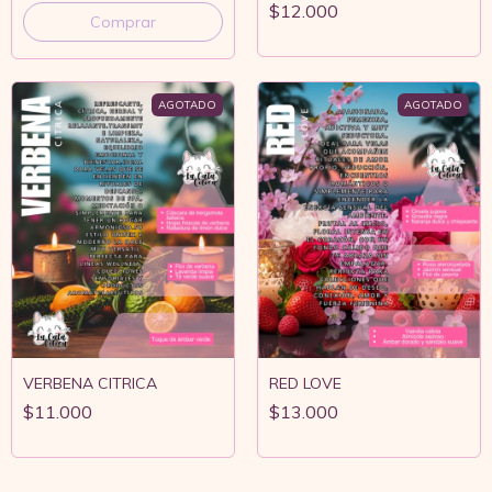
$12.000
Comprar
AGOTADO
AGOTADO
VERBENA CITRICA
RED LOVE
$11.000
$13.000