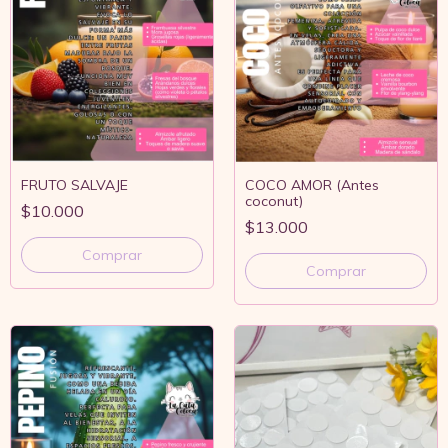
FRUTO SALVAJE
COCO AMOR (Antes
coconut)
$10.000
$13.000
Comprar
Comprar