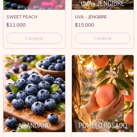
SWEET PEACH
UVA - JENGIBRE
$11.000
$15.000
Comprar
Comprar