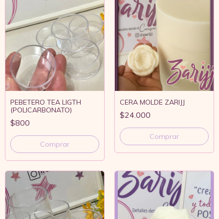
PEBETERO TEA LIGTH
CERA MOLDE ZARIJJ
(POLICARBONATO)
$24.000
$800
Comprar
Comprar