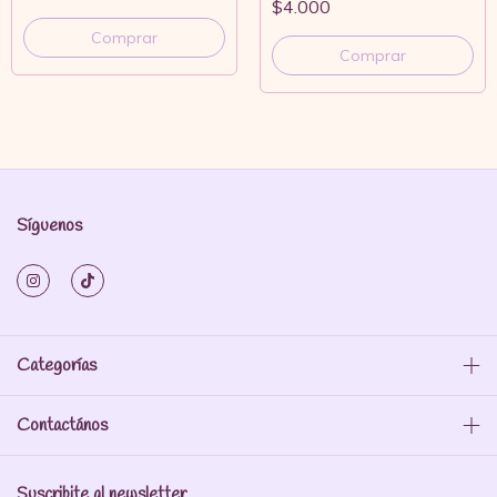
$4.000
Comprar
Síguenos
Categorías
Contactános
Suscribite al newsletter