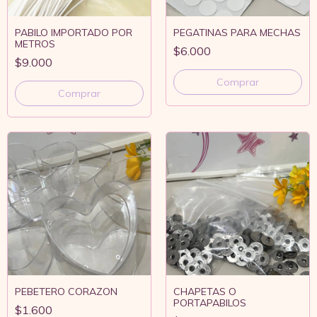
PABILO IMPORTADO POR
PEGATINAS PARA MECHAS
METROS
$6.000
$9.000
Comprar
Comprar
PEBETERO CORAZON
CHAPETAS O
PORTAPABILOS
$1.600