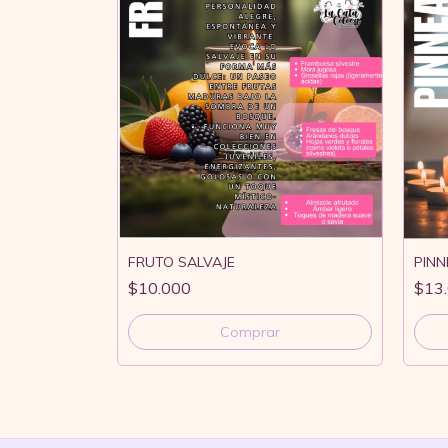
FRUTO SALVAJE
PINN
$10.000
$13
Comprar