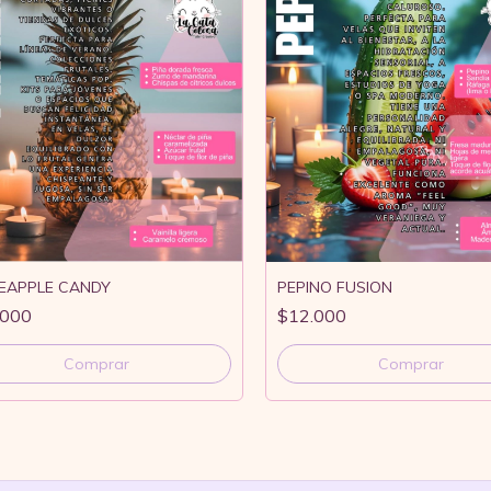
EAPPLE CANDY
PEPINO FUSION
.000
$12.000
Comprar
Comprar