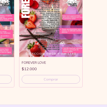
FOREVER LOVE
$12.000
CANELA
$11.000
Comprar