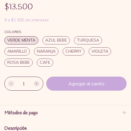
$13.500
9
x
$1.500
sin intereses
COLORES
VERDE MENTA
AZUL BEBE
TURQUESA
AMARILLO
NARANJA
CHERRY
VIOLETA
ROSA BEBE
CAFE
Métodos de pago
Descripción